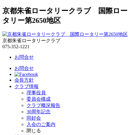
京都朱雀ロータリークラブ 国際ロー
タリー第2650地区
京都朱雀ロータリークラブ
075-352-1221
お問合せ
お問合せ
会長方針
クラブ情報
理事役員
委員会構成
クラブ概況報告
30周年記念
同好会
入会のご案内
閉じる