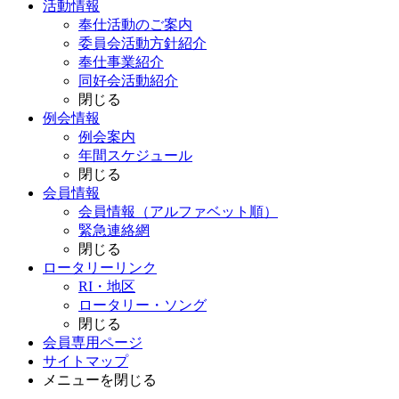
活動情報
奉仕活動のご案内
委員会活動方針紹介
奉仕事業紹介
同好会活動紹介
閉じる
例会情報
例会案内
年間スケジュール
閉じる
会員情報
会員情報（アルファベット順）
緊急連絡網
閉じる
ロータリーリンク
RI・地区
ロータリー・ソング
閉じる
会員専用ページ
サイトマップ
メニューを閉じる