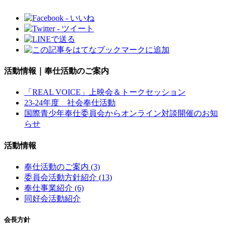
活動情報｜奉仕活動のご案内
「REAL VOICE」上映会＆トークセッション
23-24年度 社会奉仕活動
国際青少年奉仕委員会からオンライン対談開催のお知
らせ
活動情報
奉仕活動のご案内 (3)
委員会活動方針紹介 (13)
奉仕事業紹介 (6)
同好会活動紹介
会長方針