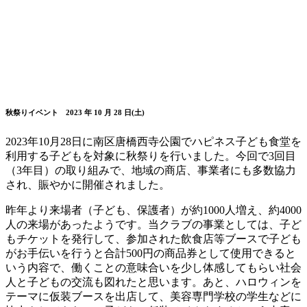
秋祭りイベント 2023 年 10 月 28 日(土)
2023年10月28日に南区唐橋西寺公園でハピネス子ども食堂を
利用する子どもを対象に秋祭りを行いました。今回で3回目
（3年目）の取り組みで、地域の商店、事業者にも多数協力
され、賑やかに開催されました。
昨年より来場者（子ども、保護者）が約1000人増え、約4000
人の来場があったようです。当クラブの事業としては、子ど
もチケットを発行して、参加された飲食店等ブースで子ども
がお手伝いを行うと合計500円の商品券として使用できると
いう内容で、働くことの意味合いを少し体感してもらい社会
人と子どもの交流も図れたと思います。あと、ハロウィンを
テーマに仮装ブースを出店して、美容専門学校の学生などに