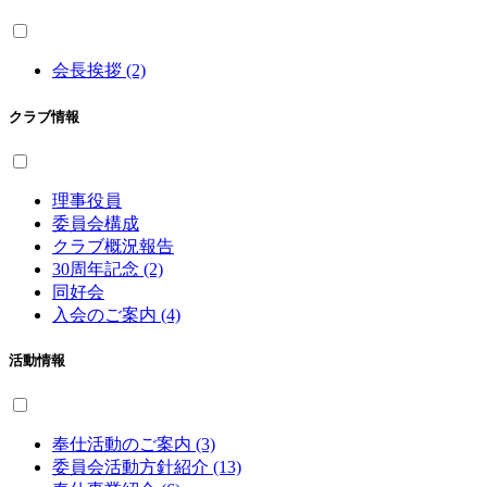
会長挨拶 (2)
クラブ情報
理事役員
委員会構成
クラブ概況報告
30周年記念 (2)
同好会
入会のご案内 (4)
活動情報
奉仕活動のご案内 (3)
委員会活動方針紹介 (13)