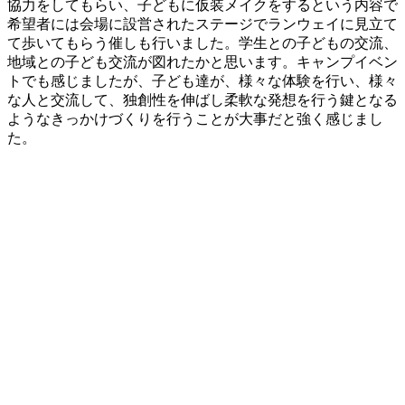
協力をしてもらい、子どもに仮装メイクをするという内容で
希望者には会場に設営されたステージでランウェイに見立て
て歩いてもらう催しも行いました。学生との子どもの交流、
地域との子ども交流が図れたかと思います。キャンプイベン
トでも感じましたが、子ども達が、様々な体験を行い、様々
な人と交流して、独創性を伸ばし柔軟な発想を行う鍵となる
ようなきっかけづくりを行うことが大事だと強く感じまし
た。