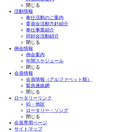
閉じる
活動情報
奉仕活動のご案内
委員会活動方針紹介
奉仕事業紹介
同好会活動紹介
閉じる
例会情報
例会案内
年間スケジュール
閉じる
会員情報
会員情報（アルファベット順）
緊急連絡網
閉じる
ロータリーリンク
RI・地区
ロータリー・ソング
閉じる
会員専用ページ
サイトマップ