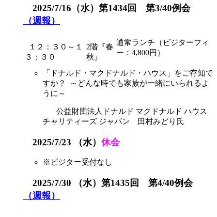
2025/7/16（水）第1434回 第3/40例会
（週報）
通常ランチ（ビジターフィ
１２：３０～１
2階『春
ー：4,800円）
３：３０
秋』
「ドナルド・マクドナルド・ハウス」をご存知で
すか？ ～どんな時でも家族が一緒にいられるよ
うに～
公益財団法人ドナルド マクドナルド ハウス
チャリティーズ ジャパン 田村みどり氏
2025/7/23 （水）
休会
※ビジター受付なし
2025/7/30 （水）第1435回 第4/40例会
（週報）