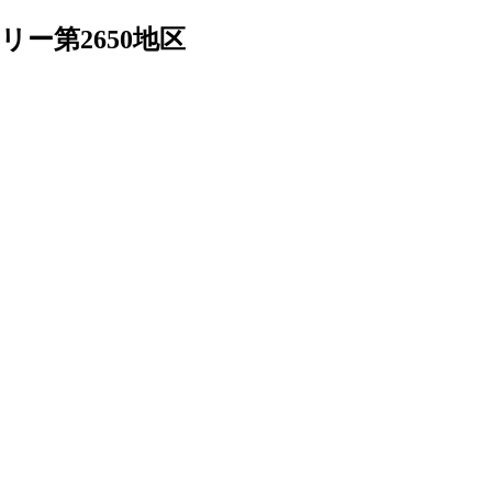
ー第2650地区