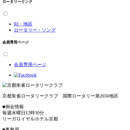
ロータリーリンク
RI・地区
ロータリー・ソング
会員専用ページ
会員専用ページ
京都朱雀ロータリークラブ 国際ロータリー第2650地区
■例会情報
毎週水曜日12時30分
リーガロイヤルホテル京都
■事務局