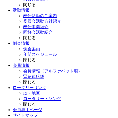
閉じる
活動情報
奉仕活動のご案内
委員会活動方針紹介
奉仕事業紹介
同好会活動紹介
閉じる
例会情報
例会案内
年間スケジュール
閉じる
会員情報
会員情報（アルファベット順）
緊急連絡網
閉じる
ロータリーリンク
RI・地区
ロータリー・ソング
閉じる
会員専用ページ
サイトマップ